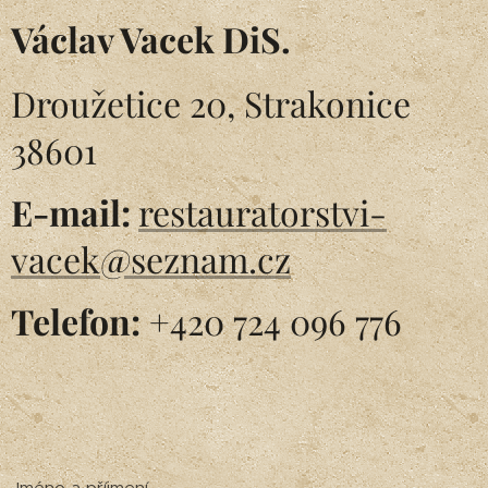
Václav Vacek DiS.
Droužetice 20, Strakonice
38601
E-mail:
restauratorstvi-
vacek@seznam.cz
Telefon:
+420 724 096 776
Jméno a příjmení